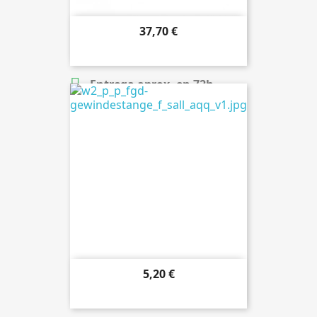
37,70 €

Añadir al carrito

Entrega aprox. en 72h.
5,20 €

Añadir al carrito