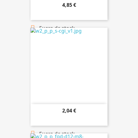
4,85 €

Añadir al carrito

Fuera de stock
2,04 €

Añadir al carrito

Fuera de stock